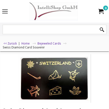
0
<< Zurück
|
Home
Bejeweled Cards
Swiss Diamond Card Souvenir