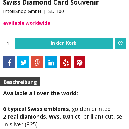
Swiss Diamond Card Souvenir
IntelliShop GmbH
SD-100
available worldwide
In den Korb
Beschreibung
Available all over the world:
6 typical Swiss emblems
, golden printed
2 real diamonds, wvs, 0.01 ct
, brilliant cut, se
in silver (925)